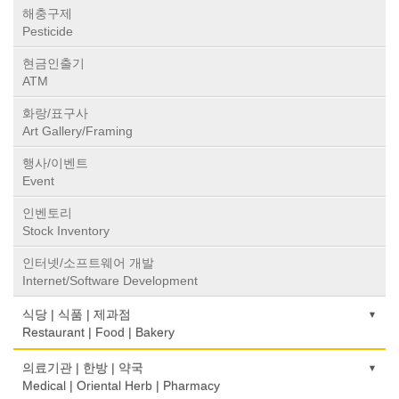
해충구제
Pesticide
현금인출기
ATM
화랑/표구사
Art Gallery/Framing
행사/이벤트
Event
인벤토리
Stock Inventory
인터넷/소프트웨어 개발
Internet/Software Development
식당 | 식품 | 제과점
Restaurant | Food | Bakery
농장
의료기관 | 한방 | 약국
Farm
Medical | Oriental Herb | Pharmacy