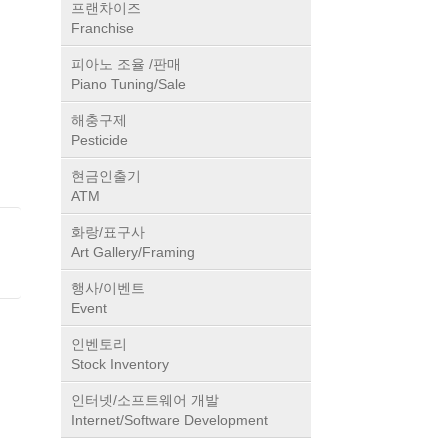
프랜차이즈
Franchise
피아노 조율 /판매
Piano Tuning/Sale
해충구제
Pesticide
현금인출기
ATM
화랑/표구사
Art Gallery/Framing
행사/이벤트
Event
인벤토리
Stock Inventory
인터넷/소프트웨어 개발
Internet/Software Development