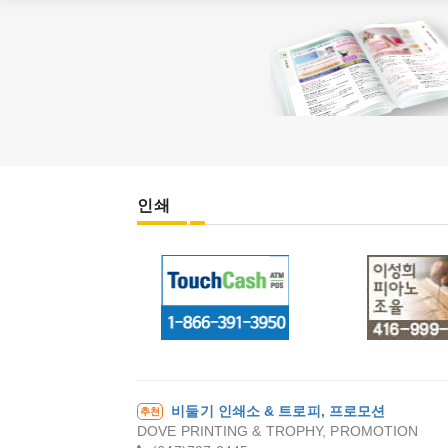
인쇄
터치 캐쉬
이성희 피
율
비둘기 인쇄소 & 트로피, 프로모션
추천
DOVE PRINTING & TROPHY, PROMOTION