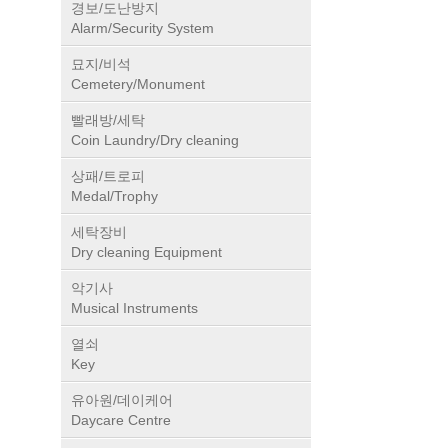
쇠)
경보/도난방지
Alarm/Security System
묘지/비석
Cemetery/Monument
빨래방/세탁
Coin Laundry/Dry cleaning
상패/트로피
Medal/Trophy
세탁장비
Dry cleaning Equipment
악기사
Musical Instruments
열쇠
Key
유아원/데이케어
Daycare Centre