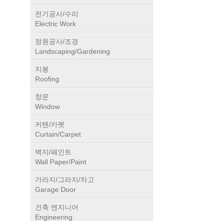
전기공사/수리
Electric Work
정원공사/조경
Landscaping/Gardening
지붕
Roofing
창문
Window
커텐/카펫
Curtain/Carpet
벽지/페인트
Wall Paper/Paint
가라지/그라지/차고
Garage Door
건축 엔지니어
Engineering