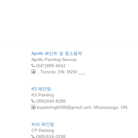
노베이션
제일 히팅&쿨링
라온 컨스트
CKY'S
(주)
ION )
Apollo 페인트 및 청소용역
Apollo Painting Service
(647)889-6642
., Toronto, ON. M2M ___
KS 페인팅
KS Painting
(905)449-8288
kspainting8288@gmail.com, Mississauga, ON.
씨피 페인팅
CP Painting
(905)616-0260