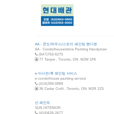
(주)스카이 루핑
차이나레
앤 빌딩 메인터넌
가이 (JA
스
RENOVAT
현대 배관
AA - 콘도/하우스/스토어 페인팅 핸디맨
AA - Condo/house/store Painting Handyman
(647)763-6275
77 Tanjoe , Toronto, ON. M2M 1P6
e-이사전/후 페인팅 서비스
e-condo/house painting service
(416)358-0889
36 Cedar Croft , Toronto, ON. M2R 2Z5
선 페인트
SUN INTERIOR
(416)626-2677