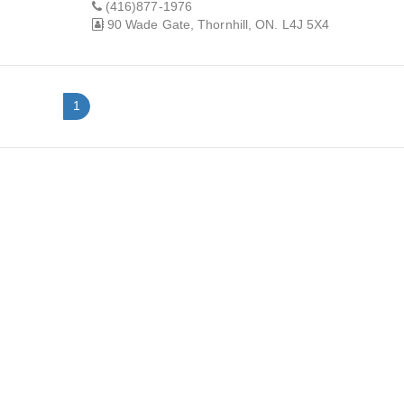
(416)877-1976
90 Wade Gate, Thornhill, ON. L4J 5X4
1