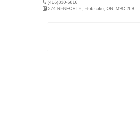
(416)830-6816
374 RENFORTH, Etobicoke, ON. M9C 2L9