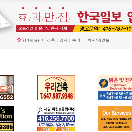
YPHome
건축 | 공사 | 수리
벽지/페인트
지 도어
우리건축
밝은 빛 전기