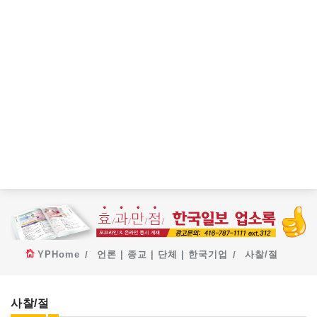
YPHome
언론 | 종교 | 단체 | 한국기업
사찰/절
사찰/절