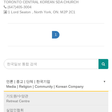
TORONTO CENTRAL KOREAN SDA CHURCH
(647)405-3004
1 Lord Seaton , North York, ON. M2P 2C1
1
언론 | 종교 | 단체 | 한국기업
Media | Religion | Community | Korean Company
기도원/수양관
Retreat Centre
실업인협회