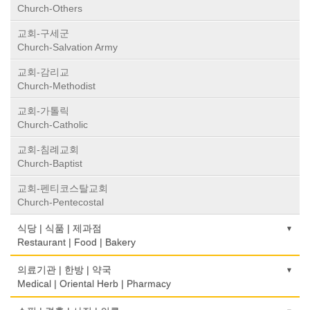
Church-Others
교회-구세군
Church-Salvation Army
교회-감리교
Church-Methodist
교회-가톨릭
Church-Catholic
교회-침례교회
Church-Baptist
교회-펜티코스탈교회
Church-Pentecostal
식당 | 식품 | 제과점
Restaurant | Food | Bakery
농장
의료기관 | 한방 | 약국
Farm
Medical | Oriental Herb | Pharmacy
떡집/방앗간
의사-검안의