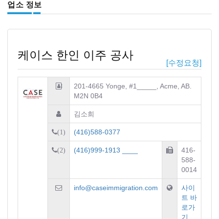
업소 정보
케이스 한인 이주 공사
[수정요청]
201-4665 Yonge, #1_____, Acme, AB.
M2N 0B4
김소희
(416)588-0377
(1)
(416)999-1913 ____
416-
(2)
588-
0014
info@caseimmigration.com
사이
트 바
로가
기