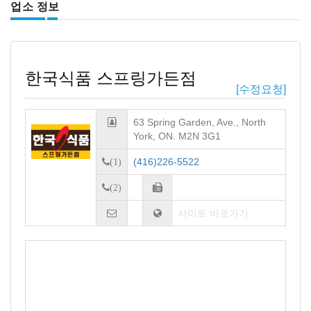
업소 정보
한국식품 스프링가든점
[수정요청]
63 Spring Garden, Ave., North
York, ON. M2N 3G1
(416)226-5522
(1)
(2)
사이트 바로가기