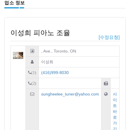
업소 정보
이성희 피아노 조율
[수정요청]
, Ave., Toronto, ON.
이성희
(416)999-8030
(1)
(2)
sungheelee_tuner@yahoo.com
사
이
트
바
로
가
기