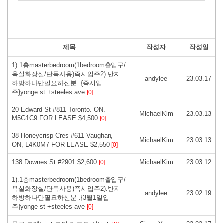
제목
작성자
작성일
1).1층masterbedroom(1bedroom출입구/
욕실화장실/단독사용)즉시입주2).반지
andylee
23.03.17
하방하나만필요하신분 .{즉시입
주}yonge st +steeles ave
[0]
20 Edward St #811 Toronto, ON,
MichaelKim
23.03.13
M5G1C9 FOR LEASE $4,500
[0]
38 Honeycrisp Cres #611 Vaughan,
MichaelKim
23.03.13
ON, L4K0M7 FOR LEASE $2,550
[0]
138 Downes St #2901 $2,600
MichaelKim
23.03.12
[0]
1).1층masterbedroom(1bedroom출입구/
욕실화장실/단독사용)즉시입주2).반지
andylee
23.02.19
하방하나만필요하신분 .{3월1일입
주}yonge st +steeles ave
[0]