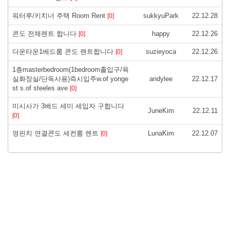
워터루/키치너 주택 Room Rent
sukkyuPark
22.12.28
[0]
콘도 전체렌트 합니다
happy
22.12.26
[0]
다운타운1베드룸 콘도 렌트합니다
suzieyoca
22.12.26
[0]
1층masterbedroom(1bedroom출입구/욕
실화장실/단독사용)즉시입주w.of yonge
andylee
22.12.17
st s.of steeles ave
[0]
미시사가 3베드 세미 세입자 구합니다
JuneKim
22.12.11
[0]
영핀치 연결콘도 세컨룸 렌트
LunaKim
22.12.07
[0]