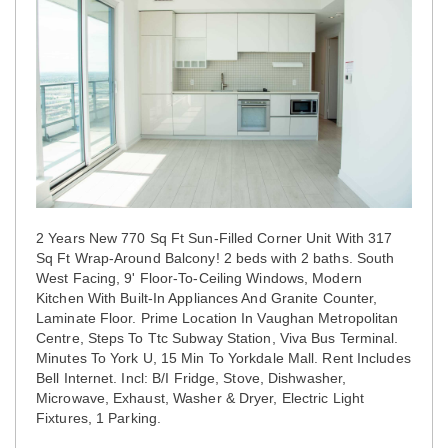
2 Years New 770 Sq Ft Sun-Filled Corner Unit With 317
Sq Ft Wrap-Around Balcony! 2 beds with 2 baths. South
West Facing, 9' Floor-To-Ceiling Windows, Modern
Kitchen With Built-In Appliances And Granite Counter,
Laminate Floor. Prime Location In Vaughan Metropolitan
Centre, Steps To Ttc Subway Station, Viva Bus Terminal.
Minutes To York U, 15 Min To Yorkdale Mall. Rent Includes
Bell Internet. Incl: B/I Fridge, Stove, Dishwasher,
Microwave, Exhaust, Washer & Dryer, Electric Light
Fixtures, 1 Parking.