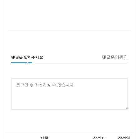
댓글운영원칙
댓글을 달아주세요
로그인 후 작성하실 수 있습니다
제목
작성자
작성일