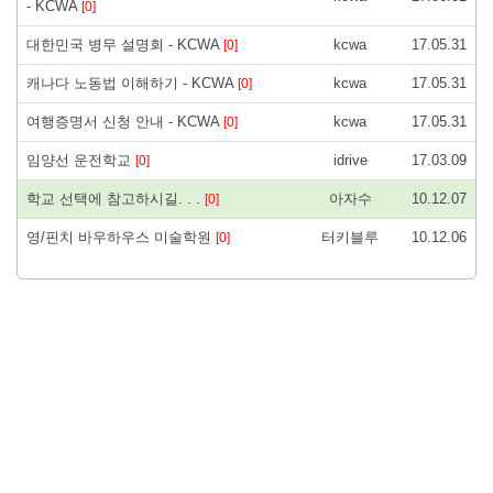
- KCWA
[0]
대한민국 병무 설명회 - KCWA
kcwa
17.05.31
[0]
캐나다 노동법 이해하기 - KCWA
kcwa
17.05.31
[0]
여행증명서 신청 안내 - KCWA
kcwa
17.05.31
[0]
임양선 운전학교
idrive
17.03.09
[0]
학교 선택에 참고하시길. . .
아자수
10.12.07
[0]
영/핀치 바우하우스 미술학원
터키블루
10.12.06
[0]