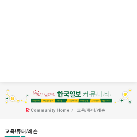
Community Home
교육/튜터/레슨
교육/튜터/레슨