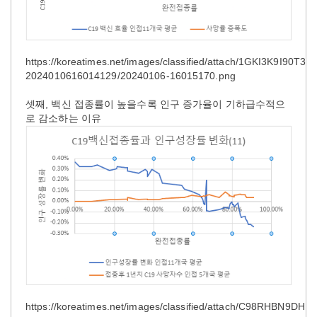
https://koreatimes.net/images/classified/attach/1GKI3K9I90T3S
2024010616014129/20240106-16015170.png
셋째, 백신 접종률이 높을수록 인구 증가율이 기하급수적으
로 감소하는 이유
https://koreatimes.net/images/classified/attach/C98RHBN9DHP