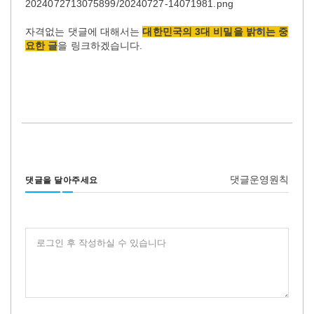
2024072713075899/20240727-14071981.png
자격없는 댓글에 대해서는
대한민국의 3대 비밀을 밝히는 중
요한 글
을 링크하겠습니다.
댓글운영원칙
댓글을 달아주세요
로그인 후 작성하실 수 있습니다