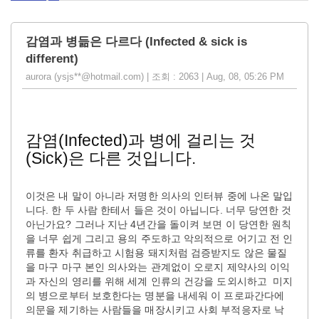
감염과 병듦은 다르다 (Infected & sick is
different)
aurora (ysjs**@hotmail.com) | 조회 : 2063 | Aug, 08, 05:26 PM
감염(Infected)과 병에 걸리는 것
(Sick)은 다른 것입니다.
이것은 내 말이 아니라 저명한 의사의 인터뷰 중에 나온 말입
니다. 한 두 사람 한테서 들은 것이 아닙니다. 너무 당연한 것
아닌가요? 그러나 지난 4년간을 돌이켜 보면 이 당연한 원칙
을 너무 쉽게 그리고 용의 주도하고 악의적으로 어기고 전 인
류를 환자 취급하고 시험용 돼지처럼 검증받지도 않은 물질
을 마구 마구 본인 의사와는 관계없이 오로지 제약사의 이익
과 자신의 영리를 위해 세계 인류의 건강을 도외시하고 미지
의 병으로부터 보호한다는 명분을 내세워 이 프로파간다에
의문을 제기하는 사람들을 매장시키고 사회 부적응자로 낙