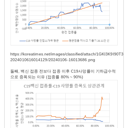
https://koreatimes.net/images/classified/attach/1GKI3K9I90T3S
2024010616014129/20240106-16013686.png
둘째, 백신 접종 전보다 접종 이후 C19사망률이 기하급수적
으로 증폭되는 이유 (접종률 80% ~ 90%)