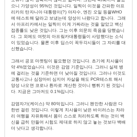
으니 가양성이 95%인 것입니다. 일찍이 이것을 간파한 아프
리카의 탄자니아 대통령이(?) 야자수, 엔진 오일 등을WHO
에 테스트해 달라고 보냈는데 양성이 나왔다고 합니다. 그래
서 아프리카에서는 일찍이 이게 가짜라는 것을 알았고 백신
접종률도 낮은 것입니다. 그는 이후 의문의 죽음을 당했습니
다. 그 외에도 여럿의 아프맄카대통령들이 사망했다는 소식
이 있었습니다. 물론 이후 딥스이 꼭두각시들이 그 자리를 대
신했습니다.
그래서 공포 마켓팅이 필요했던 것입니다. 초기에 치사율이
약 4%였었습니다. 이것은 감염 기준입니다. 그러니 실제 병
에 걸리는 것을 기준하면 더 낮아질 것입니다. 그러나 이것도
교통사고나 심장마비 심지어 자살을 해도 PCR테스트 해서
양성 나오면 코로나 환자로 계산한 것이니 뻥튀기 된 것입니
다. 지금은 그마저도 0.1%입니다.
감염자가(케이스) 약 80억입니다. 그러니 왠만한 사람은 다
한번 걸린 것입니다. 이렇게 치사율이 낮은 바이러스는 차라
리 여행을 자유화해서 몸이 스스로 처리하도록 하는 것이 백
신을 급히 만들어 시험도 제대로 하지 않고 놓는 것보다 백배
더 낫다고 생각합니다.