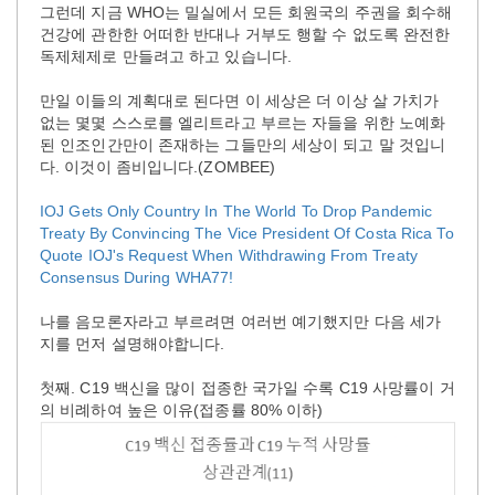
그런데 지금 WHO는 밀실에서 모든 회원국의 주권을 회수해
건강에 관한한 어떠한 반대나 거부도 행할 수 없도록 완전한
독제체제로 만들려고 하고 있습니다.
만일 이들의 계획대로 된다면 이 세상은 더 이상 살 가치가
없는 몇몇 스스로를 엘리트라고 부르는 자들을 위한 노예화
된 인조인간만이 존재하는 그들만의 세상이 되고 말 것입니
다. 이것이 좀비입니다.(ZOMBEE)
IOJ Gets Only Country In The World To Drop Pandemic
Treaty By Convincing The Vice President Of Costa Rica To
Quote IOJ's Request When Withdrawing From Treaty
Consensus During WHA77!
나를 음모론자라고 부르려면 여러번 예기했지만 다음 세가
지를 먼저 설명해야합니다.
첫째. C19 백신을 많이 접종한 국가일 수록 C19 사망률이 거
의 비례하여 높은 이유(접종률 80% 이하)