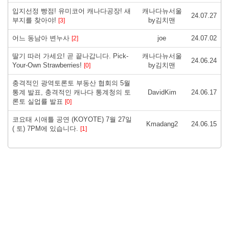
입지선정 빵점! 유미코어 캐나다공장! 새
캐나다뉴서울
24.07.27
부지를 찾아야!
by김치맨
[3]
어느 동남아 변누사
joe
24.07.02
[2]
딸기 따러 가세요! 곧 끝나갑니다. Pick-
캐나다뉴서울
24.06.24
Your-Own Strawberries!
by김치맨
[0]
충격적인 광역토론토 부동산 협회의 5월
통계 발표, 충격적인 캐나다 통계청의 토
DavidKim
24.06.17
론토 실업률 발표
[0]
코요태 시애틀 공연 (KOYOTE) 7월 27일
Kmadang2
24.06.15
( 토) 7PM에 있습니다.
[1]