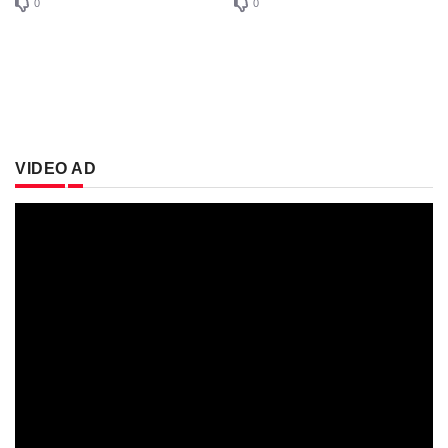
0
0
VIDEO AD