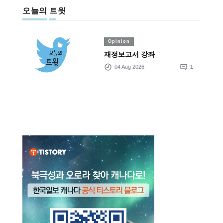
오늘의 트윗
Opinion
재정보고서 강좌
04 Aug 2026
1