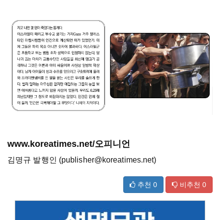
www.koreatimes.net/오피니언
김명규 발행인 (publisher@koreatimes.net)
추천
0
비추천
0