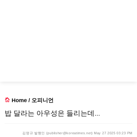
Home
/
오피니언
밥 달라는 아우성은 들리는데...
김명규 발행인 (publisher@koreatimes.net)
May 27 2025 03:23 PM