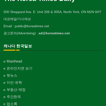
500 Sheppard Ave. E. Unit 206 & 305A, North York, ON M2N 6H7
대표메일/기사제보
Email : public@koreatimes.net
광고문의(Advertising) :
ad@koreatimes.net
캐나다 한국일보
Masthead
온라인지면 보기
핫뉴스
이민·유학
부동산·재정
주간한국
업소록