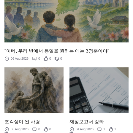
"아빠, 우리 반에서 통일을 원하는 애는 3명뿐이야"
06 Aug 2026
0
0
0
조각상이 된 사랑
재정보고서 강좌
06 Aug 2026
0
0
04 Aug 2026
1
1