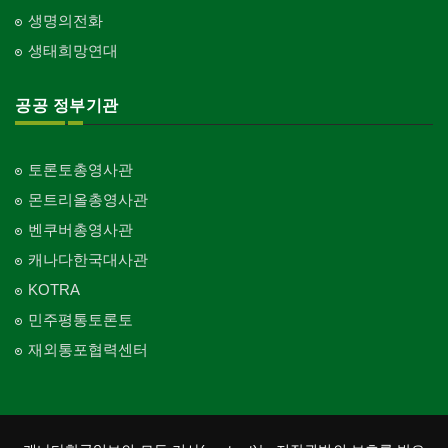
생명의전화
생태희망연대
공공 정부기관
토론토총영사관
몬트리올총영사관
벤쿠버총영사관
캐나다한국대사관
KOTRA
민주평통토론토
재외통포협력센터