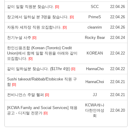
같이 일할 직원분 찾습니다.
SCC
22.04.26
[0]
창고에서 일하실 분 3명을 찾습니다.
PrimeS
22.04.26
[0]
자동차 세차장 직원 모집합니다.
cleanrim
22.04.26
[0]
천기누설 사주
Rocky Bear
22.04.24
[0]
한인신용조합 (Korean (Toronto) Credit
Union)에서 함께 일할 직원을 아래와 같이
KOREAN
22.04.22
모집합니다.
[0]
같이 일하실분 찾습니다. ($17/hr 4명)
HannaCho
22.04.22
[0]
Sushi takeout/Rabbab/Etobicoke 직원 구
HannaChoi
22.04.21
함
[0]
컨비니언스 주말 헬퍼
JJ
22.04.21
[0]
KCWA캐나
[KCWA Family and Social Services] 채용
다한인여성
22.04.20
공고 - 디지털 전문가
[0]
회