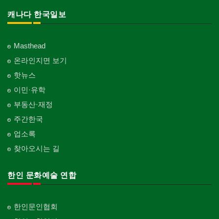
캐나다 한국일보
Masthead
온라인지면 보기
핫뉴스
이민·유학
부동산·재정
주간한국
업소록
찾아오시는 길
한인 문화예술 연합
한인문인협회