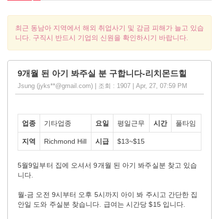
최근 동남아 지역에서 해외 취업사기 및 감금 피해가 늘고 있습
니다. 구직시 반드시 기업의 신원을 확인하시기 바랍니다.
9개월 된 아기 봐주실 분 구합니다-리치몬드힐
Jsung (jyks**@gmail.com) | 조회 : 1907 | Apr, 27, 07:59 PM
업종
기타업종
요일
평일근무
시간
풀타임
지역
Richmond Hill
시급
$13~$15
5월9일부터 집에 오셔서 9개월 된 아기 봐주실분 찾고 있습
니다.
월-금 오전 9시부터 오후 5시까지 아이 봐 주시고 간단한 집
안일 도와 주실분 찾습니다. 급여는 시간당 $15 입니다.