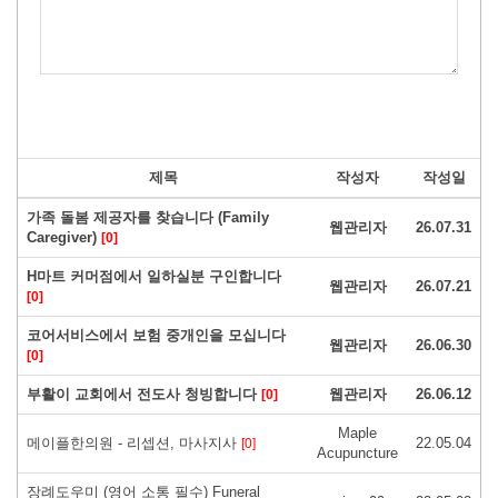
제목
작성자
작성일
가족 돌봄 제공자를 찾습니다 (Family
웹관리자
26.07.31
Caregiver)
[0]
H마트 커머점에서 일하실분 구인합니다
웹관리자
26.07.21
[0]
코어서비스에서 보험 중개인을 모십니다
웹관리자
26.06.30
[0]
부활이 교회에서 전도사 청빙합니다
웹관리자
26.06.12
[0]
Maple
메이플한의원 - 리셉션, 마사지사
22.05.04
[0]
Acupuncture
장례도우미 (영어 소통 필수) Funeral