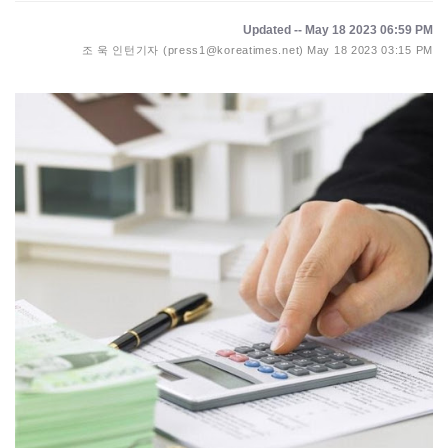
Updated -- May 18 2023 06:59 PM
조 욱 인턴기자 (press1@koreatimes.net)
May 18 2023 03:15 PM