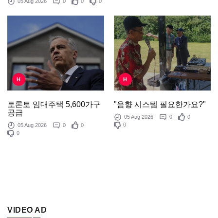
05 Aug 2026
0
0
0
H
H
"음향 시스템 필요한가요?"
토론토 임대주택 5,600가구
공급
05 Aug 2026
0
0
0
05 Aug 2026
0
0
0
VIDEO AD