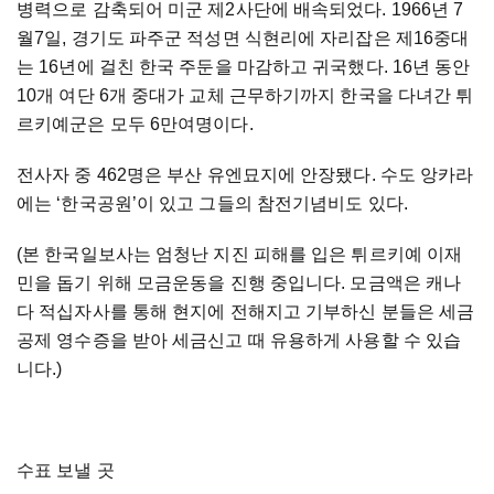
병력으로 감축되어 미군 제2사단에 배속되었다. 1966년 7
월7일, 경기도 파주군 적성면 식현리에 자리잡은 제16중대
는 16년에 걸친 한국 주둔을 마감하고 귀국했다. 16년 동안
10개 여단 6개 중대가 교체 근무하기까지 한국을 다녀간 튀
르키예군은 모두 6만여명이다.
전사자 중 462명은 부산 유엔묘지에 안장됐다. 수도 앙카라
에는 ‘한국공원’이 있고 그들의 참전기념비도 있다.
(본 한국일보사는 엄청난 지진 피해를 입은 튀르키예 이재
민을 돕기 위해 모금운동을 진행 중입니다. 모금액은 캐나
다 적십자사를 통해 현지에 전해지고 기부하신 분들은 세금
공제 영수증을 받아 세금신고 때 유용하게 사용할 수 있습
니다.)
수표 보낼 곳