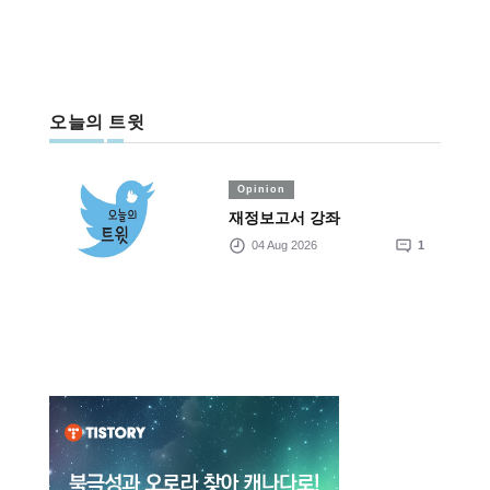
오늘의 트윗
Opinion
재정보고서 강좌
04 Aug 2026
1