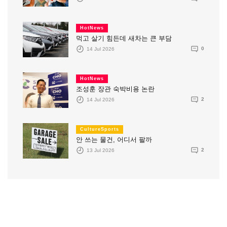
HotNews
먹고 살기 힘든데 새차는 큰 부담
14 Jul 2026
0
HotNews
조성훈 장관 숙박비용 논란
14 Jul 2026
2
CultureSports
안 쓰는 물건, 어디서 팔까
13 Jul 2026
2