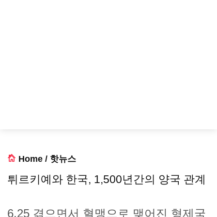
Home
/
핫뉴스
튀르키예와 한국, 1,500년간의 양국 관계
6.25 겪으면서 혈맹으로 맺어진 형제국