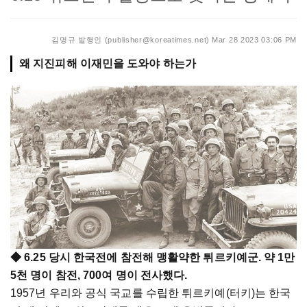
김명규 발행인 (publisher@koreatimes.net)
Mar 28 2023 03:06 PM
왜 지진피해 이재민을 도와야 하는가
◆ 6.25 당시 한국전에 참전해 맹활약한 튀르키예군. 약 1만
5천 명이 참전, 700여 명이 전사했다.
1957년 우리와 공식 국교를 수립한 튀르키예(터키)는 한국