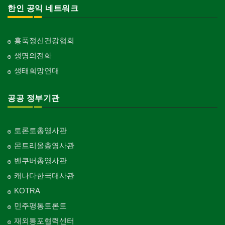
한인 공익 네트워크
홍푹정신건강협회
생명의전화
생태희망연대
공공 정부기관
토론토총영사관
몬트리올총영사관
벤쿠버총영사관
캐나다한국대사관
KOTRA
민주평통토론토
재외통포협력센터