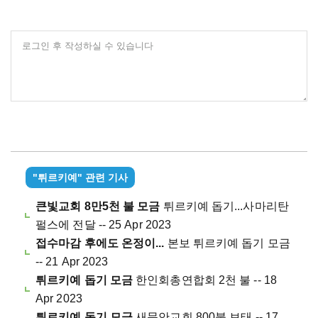
로그인 후 작성하실 수 있습니다
"튀르키예" 관련 기사
큰빛교회 8만5천 불 모금
튀르키예 돕기...사마리탄
펄스에 전달 -- 25 Apr 2023
접수마감 후에도 온정이...
본보 튀르키예 돕기 모금
-- 21 Apr 2023
튀르키예 돕기 모금
한인회총연합회 2천 불 -- 18
Apr 2023
튀르키예 돕기 모금
새문안교회 800불 보태 -- 17