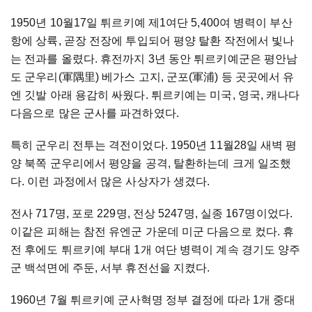
1950년 10월17일 튀르키예 제1여단 5,400여 병력이 부산
항에 상륙, 곧장 전장에 투입되어 평양 탈환 작전에서 빛나
는 전과를 올렸다. 휴전까지 3년 동안 튀르키예군은 평안남
도 군우리(軍隅里) 베가스 고지, 군포(軍浦) 등 곳곳에서 유
엔 깃발 아래 용감히 싸웠다. 튀르키예는 미국, 영국, 캐나다
다음으로 많은 군사를 파견하였다.
특히 군우리 전투는 격전이었다. 1950년 11월28일 새벽 평
양 북쪽 군우리에서 평양을 공격, 탈환하는데 크게 일조했
다. 이런 과정에서 많은 사상자가 생겼다.
전사 717명, 포로 229명, 전상 5247명, 실종 167명이었다.
이같은 피해는 참전 유엔군 가운데 미군 다음으로 컸다. 휴
전 후에도 튀르키예 부대 1개 여단 병력이 계속 경기도 양주
군 백석면에 주둔, 서부 휴전선을 지켰다.
1960년 7월 튀르키예 군사혁명 정부 결정에 따라 1개 중대