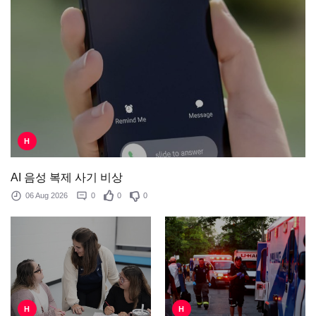
H
AI 음성 복제 사기 비상
06 Aug 2026
0
0
0
H
H