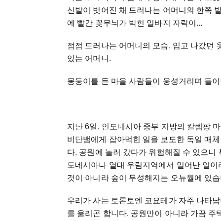
신발이 벗어진 채 드러나는 어머니의 한쪽 발,
에 빨간 꽃무늬가 박힌 일바지 자락이...
점점 드러나는 어머니의 모습, 입고 나갔던 
있는 어머니.
몽둥이를 든 마을 사람들이 웅성거리며 들이
지난 6일, 인도네시아 중부 지방의 칼렘팡 마
비단뱀에게 잡아먹힌 일을 보도한 독일 매체인
다. 공원에 놀러 갔다가 위험해질 수 있으니
도네시아나 열대 우림지역에서 일어난 일이라
것이 아니라 숲이 무성해지는 오뉴월에 있습
우리가 사는 토론토엔 코요테가 자주 나타납
를 울리곤 합니다. 공원만이 아니라 가끔 