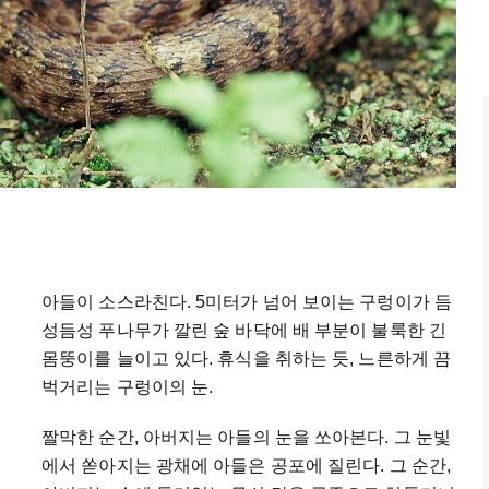
아들이 소스라친다. 5미터가 넘어 보이는 구렁이가 듬
성듬성 푸나무가 깔린 숲 바닥에 배 부분이 불룩한 긴
몸뚱이를 늘이고 있다. 휴식을 취하는 듯, 느른하게 끔
벅거리는 구렁이의 눈.
짤막한 순간, 아버지는 아들의 눈을 쏘아본다. 그 눈빛
에서 쏟아지는 광채에 아들은 공포에 질린다. 그 순간,