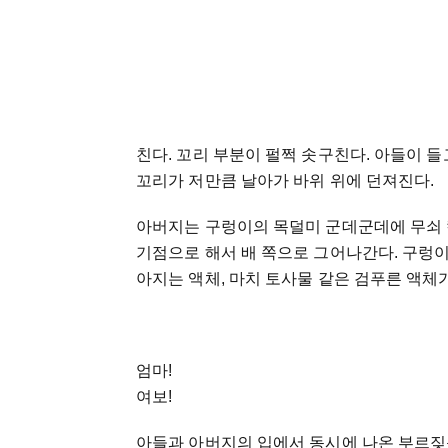
친다. 꼬리 부분이 펄쩍 솟구친다. 아들이 들
꼬리가 저만큼 날아가 바위 위에 던져진다.
아버지는 구렁이의 목덜미 군데군데에 무쇠 칼
기점으로 해서 배 쪽으로 그어나간다. 구렁이
아지는 액체, 마치 토사물 같은 검푸른 액체
엄마!
여보!
아들과 아버지의 입에서 동시에 나온 부르짖