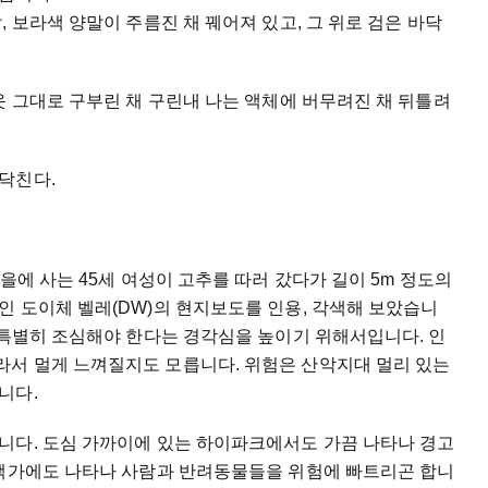
 보라색 양말이 주름진 채 꿰어져 있고, 그 위로 검은 바닥
옷 그대로 구부린 채 구린내 나는 액체에 버무려진 채 뒤틀려
닥친다.
을에 사는 45세 여성이 고추를 따러 갔다가 길이 5m 정도의
 도이체 벨레(DW)의 현지보도를 인용, 각색해 보았습니
 특별히 조심해야 한다는 경각심을 높이기 위해서입니다. 인
서 멀게 느껴질지도 모릅니다. 위험은 산악지대 멀리 있는
니다.
니다. 도심 가까이에 있는 하이파크에서도 가끔 나타나 경고
주택가에도 나타나 사람과 반려동물들을 위험에 빠트리곤 합니