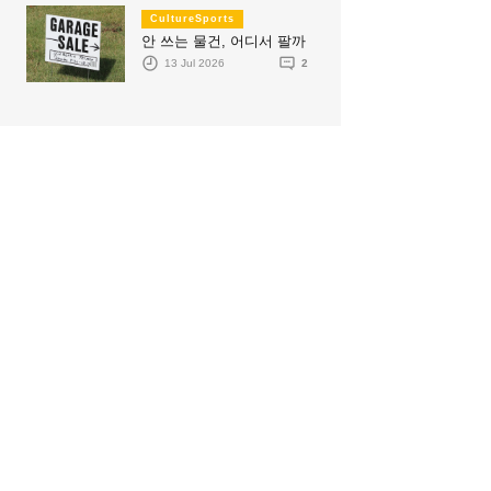
CultureSports
안 쓰는 물건, 어디서 팔까
13 Jul 2026
2