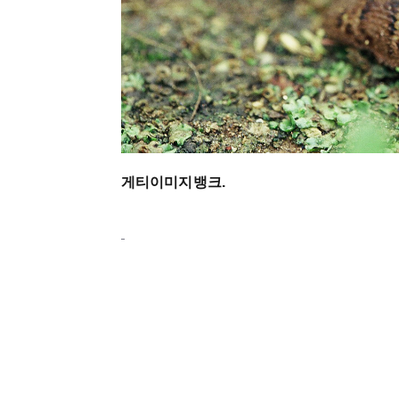
게티이미지뱅크.