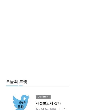
오늘의 트윗
Opinion
재정보고서 강좌
04 Aug 2026
0