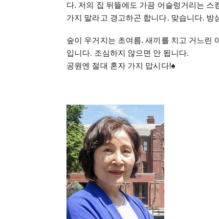
다. 저의 집 뒤뜰에도 가끔 어슬렁거리는 스
가지 말라고 경고하곤 합니다. 맞습니다. 방
숲이 우거지는 초여름. 새끼를 치고 거느린
입니다. 조심하지 않으면 안 됩니다.
공원엔 절대 혼자 가지 맙시다!♠