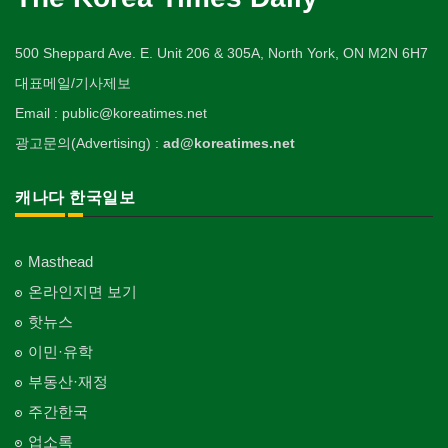
500 Sheppard Ave. E. Unit 206 & 305A, North York, ON M2N 6H7
대표메일/기사제보
Email : public@koreatimes.net
광고문의(Advertising) :
ad@koreatimes.net
캐나다 한국일보
Masthead
온라인지면 보기
핫뉴스
이민·유학
부동산·재정
주간한국
업소록