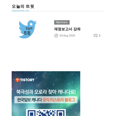
오늘의 트윗
Opinion
재정보고서 강좌
04 Aug 2026
1