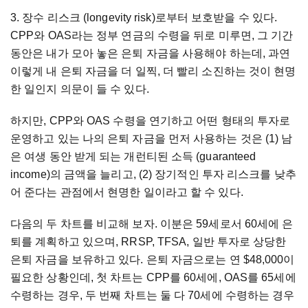
3. 장수 리스크 (longevity risk)로부터 보호받을 수 있다.
CPP와 OAS라는 정부 연금의 수령을 뒤로 미루면, 그 기간
동안은 내가 모아 놓은 은퇴 자금을 사용해야 하는데, 과연
이렇게 내 은퇴 자금을 더 일찍, 더 빨리 소진하는 것이 현명
한 일인지 의문이 들 수 있다.
하지만, CPP와 OAS 수령을 연기하고 어떤 형태의 투자로
운영하고 있는 나의 은퇴 자금을 먼저 사용하는 것은 (1) 남
은 여생 동안 받게 되는 개런티된 소득 (guaranteed
income)의 금액을 늘리고, (2) 장기적인 투자 리스크를 낮추
어 준다는 관점에서 현명한 일이라고 할 수 있다.
다음의 두 차트를 비교해 보자. 이분은 59세로서 60세에 은
퇴를 계획하고 있으며, RRSP, TFSA, 일반 투자로 상당한
은퇴 자금을 보유하고 있다. 은퇴 자금으로는 연 $48,000이
필요한 상황인데, 첫 차트는 CPP를 60세에, OAS를 65세에
수령하는 경우, 두 번째 차트는 둘 다 70세에 수령하는 경우