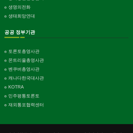
생명의전화
생태희망연대
공공 정부기관
토론토총영사관
몬트리올총영사관
벤쿠버총영사관
캐나다한국대사관
KOTRA
민주평통토론토
재외통포협력센터