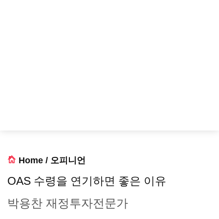
Home
/
오피니언
OAS 수령을 연기하면 좋은 이유
박용찬 재정투자전문가