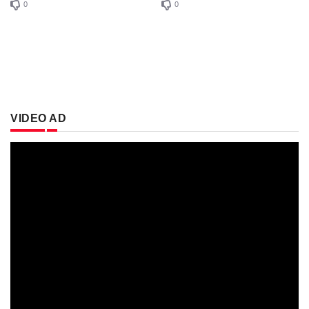
0
0
VIDEO AD