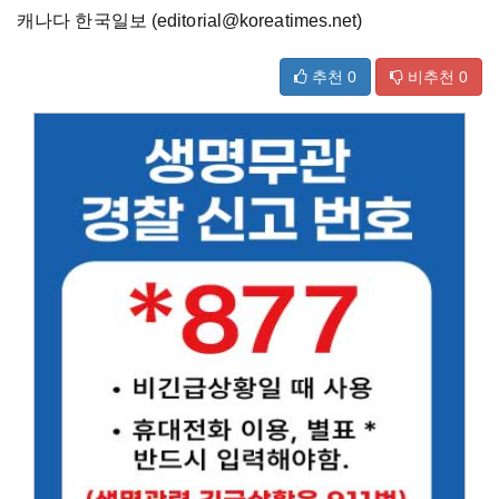
캐나다 한국일보 (editorial@koreatimes.net)
추천
0
비추천
0