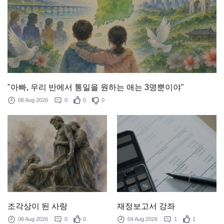
"아빠, 우리 반에서 통일을 원하는 애는 3명뿐이야"
06 Aug 2026
0
0
0
조각상이 된 사랑
재정보고서 강좌
06 Aug 2026
0
0
04 Aug 2026
1
1