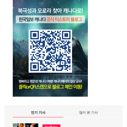
인기 기사
많이 본 기사
HotNews