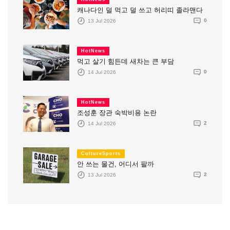
캐나다인 덜 먹고 덜 쓰고 허리띠 졸라맨다
13 Jul 2026
0
HotNews
먹고 살기 힘든데 새차는 큰 부담
14 Jul 2026
0
HotNews
조성훈 장관 숙박비용 논란
14 Jul 2026
2
CultureSports
안 쓰는 물건, 어디서 팔까
13 Jul 2026
2