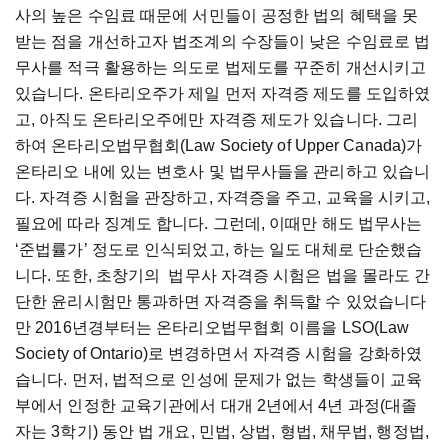
사의 높은 수임료 때문에 서민들이 공정한 법의 혜택을 못
받는 점을 개선하고자 법조계의 수장들이 낮은 수임료로 법
무사를 적극 활용하는 의도로 법제도를 꾸준히 개선시키고
있습니다. 온타리오주가 제일 먼저 자격증 제도를 도입하였
고, 아직도 온타리오주에만 자격증 제도가 있습니다. 그리
하여 온타리오법무협회(Law Society of Upper Canada)가
온타리오 내에 있는 변호사 및 법무사들을 관리하고 있습니
다. 자격증 시험을 관장하고, 자격증을 주고, 교육을 시키고,
필요에 따라 징계도 합니다. 그런데, 이때만 해도 법무사는
‘준법률가’ 정도로 인식되었고, 하는 일도 대체로 단순했습
니다. 또한, 초창기의 법무사 자격증 시험은 법을 몰라도 간
단한 윤리시험만 통과하면 자격증을 취득할 수 있었습니다
만 2016년경부터는 온타리오법무협회 이름을 LSO(Law
Society of Ontario)로 변경하면서 자격증 시험을 강화하였
습니다. 먼저, 법적으로 인성에 문제가 없는 학생들이 교육
부에서 인정한 교육기관에서 대개 2년에서 4년 과정(대졸
자는 3학기) 동안 법 개요, 민법, 상법, 형법, 채무법, 행정법,