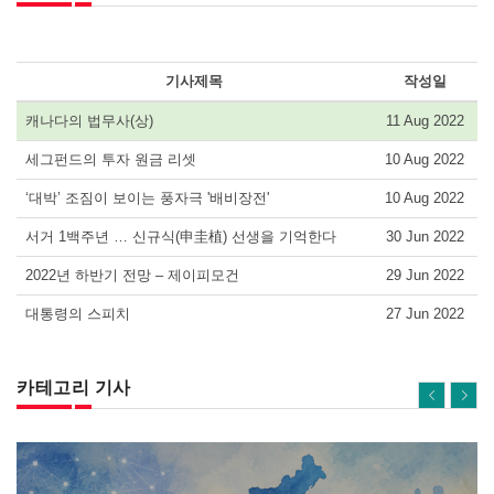
기사제목
작성일
캐나다의 법무사(상)
11 Aug 2022
세그펀드의 투자 원금 리셋
10 Aug 2022
‘대박’ 조짐이 보이는 풍자극 '배비장전'
10 Aug 2022
서거 1백주년 … 신규식(申圭植) 선생을 기억한다
30 Jun 2022
2022년 하반기 전망 – 제이피모건
29 Jun 2022
대통령의 스피치
27 Jun 2022
카테고리 기사