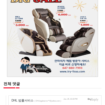
전체 댓글
Reply
Jun, 26, 10:19 PM
DHL 법률서비스
( DHLlegalservic**@yahoo.com )