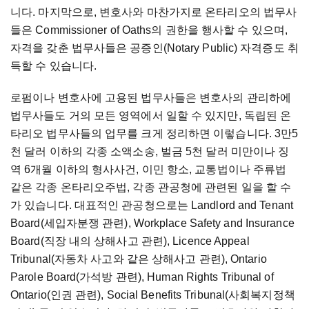
니다. 마지막으로, 변호사와 마찬가지로 온타리오의 법무사
들은 Commissioner of Oaths의 권한을 행사할 수 있으며,
자격을 갖춘 법무사들은 공증인(Notary Public) 자격증도 취
득할 수 있습니다.
로펌이나 변호사에 고용된 법무사들은 변호사의 관리하에
법무사들도 거의 모든 영역에서 일할 수 있지만, 독립된 온
타리오 법무사들의 업무를 크게 정리하면 이렇습니다. 3만5
천 달러 이하의 각종 소액소송, 벌금 5천 달러 미만이나 징
역 6개월 이하의 형사사건, 이민 항소, 교통법이나 주류법
같은 각종 온타리오주법, 각종 관공청에 관련된 일을 할 수
가 있습니다. 대표적인 관공청으로는 Landlord and Tenant
Board(세입자분쟁 관련), Workplace Safety and Insurance
Board(직장 내의 상해사고 관련), Licence Appeal
Tribunal(자동차 사고와 같은 상해사고 관련), Ontario
Parole Board(가석방 관련), Human Rights Tribunal of
Ontario(인권 관련), Social Benefits Tribunal(사회복지정책