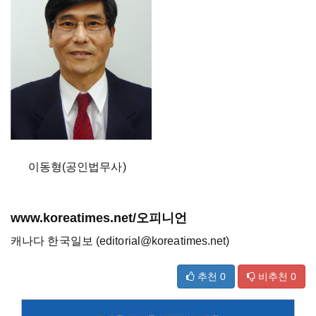
이동형(공인법무사)
www.koreatimes.net/오피니언
캐나다 한국일보 (editorial@koreatimes.net)
추천
0
비추천
0