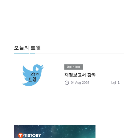
오늘의 트윗
Opinion
재정보고서 강좌
04 Aug 2026
1