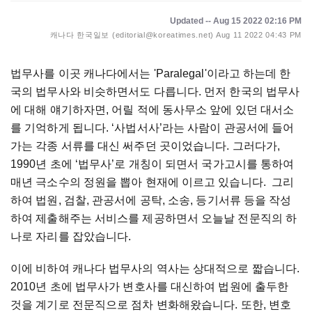
Updated -- Aug 15 2022 02:16 PM
캐나다 한국일보 (editorial@koreatimes.net)
Aug 11 2022 04:43 PM
법무사를 이곳 캐나다에서는 'Paralegal'이라고 하는데 한
국의 법무사와 비슷하면서도 다릅니다. 먼저 한국의 법무사
에 대해 얘기하자면, 어릴 적에 동사무소 앞에 있던 대서소
를 기억하게 됩니다. ‘사법서사’라는 사람이 관공서에 들어
가는 각종 서류를 대신 써주던 곳이었습니다. 그러다가,
1990년 초에 ‘법무사’로 개칭이 되면서 국가고시를 통하여
매년 극소수의 정원을 뽑아 현재에 이르고 있습니다. 그리
하여 법원, 검찰, 관공서에 공탁, 소송, 등기서류 등을 작성
하여 제출해주는 서비스를 제공하면서 오늘날 전문직의 하
나로 자리를 잡았습니다.
이에 비하여 캐나다 법무사의 역사는 상대적으로 짧습니다.
2010년 초에 법무사가 변호사를 대신하여 법원에 출두한
것을 계기로 전문직으로 점차 변화해왔습니다. 또한, 변호