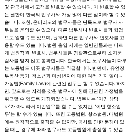
및 관공서에서 고객을 변호할 수 있습니다. 이 변호할 수 있
는 권한이 한국의 법무사와 가장 많이 다른 점이라 할 수 있
습니다. 또한, 온타리오의 법무사들은 단독으로 법무사 사
무실을 운영할 수 있으며, 다른 법무사나 변호사들과 협업
으로 일할 수도 있으며, 원하면 다른 법무사와 변호사를 고
용할 수도 있습니다. 법원 출입 시에는 일반인들과는 다르
게 법원직원, 변호사, 법무사들은 경찰관으로부터 소지품
검사를 받지 않고 통과합니다. 한국에서는 노무사들이 다루
는 노동법도 이곳 법무사들은 취급합니다. 반면에, 유언장,
부동산 등기, 청소년과 미성년자에 대한 여러 가지 일이나
가정법(Family Law)에 관련된 업무는 할 수 없습니다. 하지
만, 앞으로는 자격을 갖춘 법무사에 한해 간단한 가정법을
취급할 수 있도록 개정되었습니다. 법무사는 ‘이민 상담
사’가 아니라서 이민업무를 할 수는 없지만, ‘이민 항소업
무’는 할 수가 있습니다. 또한 고등법원, 항소법원, 대법원
에는 원칙적으로 출정할 수 없지만, 공사로 인한 분쟁이 있
을 때는 경우에 따라 법무사도 고등법원에 출정할 수 있습