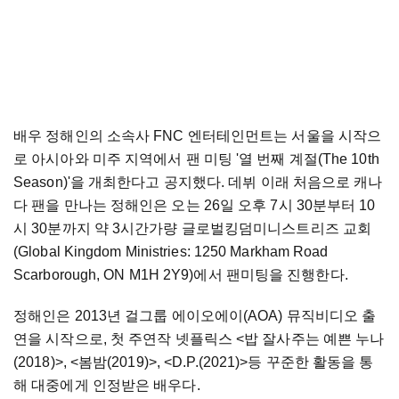
배우 정해인의 소속사 FNC 엔터테인먼트는 서울을 시작으
로 아시아와 미주 지역에서 팬 미팅 '열 번째 계절(The 10th
Season)'을 개최한다고 공지했다. 데뷔 이래 처음으로 캐나
다 팬을 만나는 정해인은 오는 26일 오후 7시 30분부터 10
시 30분까지 약 3시간가량 글로벌킹덤미니스트리즈 교회
(Global Kingdom Ministries: 1250 Markham Road
Scarborough, ON M1H 2Y9)에서 팬미팅을 진행한다.
정해인은 2013년 걸그룹 에이오에이(AOA) 뮤직비디오 출
연을 시작으로, 첫 주연작 넷플릭스 <밥 잘사주는 예쁜 누나
(2018)>, <봄밤(2019)>, <D.P.(2021)>등 꾸준한 활동을 통
해 대중에게 인정받은 배우다.