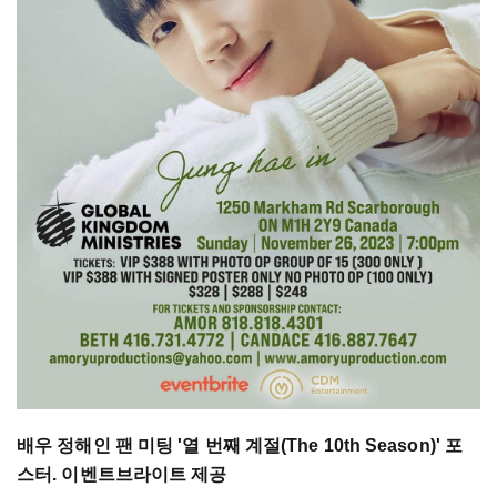
배우 정해인 팬 미팅 '열 번째 계절(The 10th Season)' 포
스터. 이벤트브라이트 제공