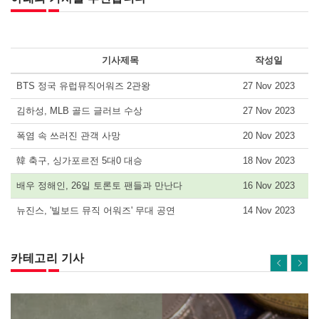
기사제목
작성일
BTS 정국 유럽뮤직어워즈 2관왕
27 Nov 2023
김하성, MLB 골드 글러브 수상
27 Nov 2023
폭염 속 쓰러진 관객 사망
20 Nov 2023
韓 축구, 싱가포르전 5대0 대승
18 Nov 2023
배우 정해인, 26일 토론토 팬들과 만난다
16 Nov 2023
뉴진스, '빌보드 뮤직 어워즈' 무대 공연
14 Nov 2023
카테고리 기사