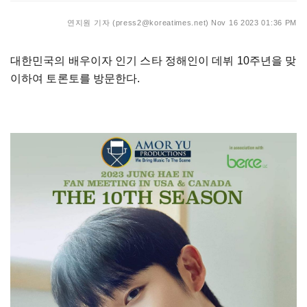
연지원 기자 (press2@koreatimes.net)
Nov 16 2023 01:36 PM
대한민국의 배우이자 인기 스타 정해인이 데뷔 10주년을 맞
이하여 토론토를 방문한다.