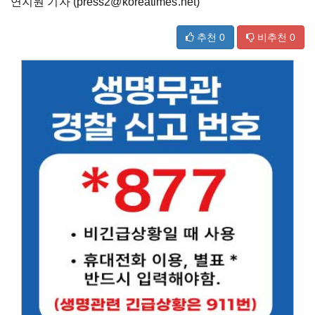
연지원 기자 (press2@koreatimes.net)
추천
0
비추천
0