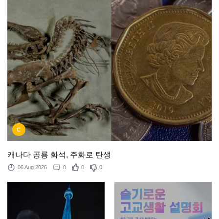
C
캐나다 공룡 화석, 주화로 탄생
06 Aug 2026
0
0
0