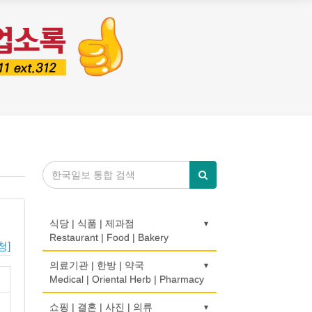
식당 | 식품 | 제과점
Restaurant | Food | Bakery
청]
농장
의료기관 | 한방 | 약국
Farm
Medical | Oriental Herb | Pharmacy
떡집/방앗간
의사-검안의
쇼핑 | 결혼 | 사진 | 의류