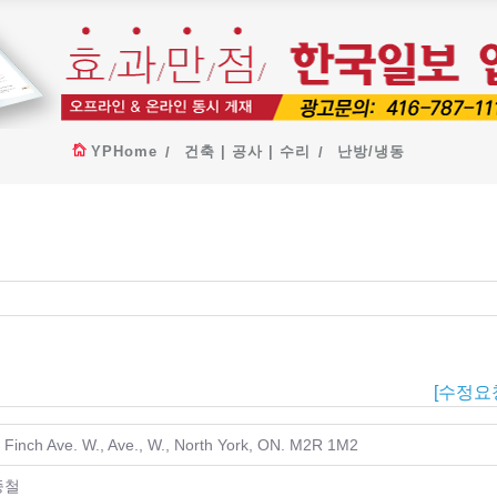
YPHome
건축 | 공사 | 수리
난방/냉동
[수정요
 Finch Ave. W., Ave., W., North York, ON. M2R 1M2
종철